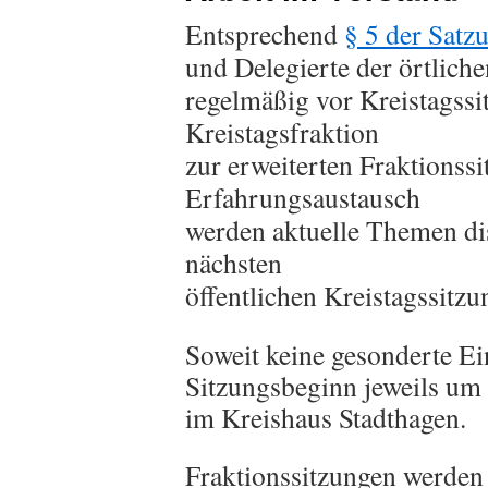
Entsprechend
§ 5 der Satz
und Delegierte der örtlic
regelmäßig vor Kreistagssi
Kreistagsfraktion
zur erweiterten Fraktionss
Erfahrungsaustausch
werden aktuelle Themen di
nächsten
öffentlichen Kreistagssitz
Soweit keine gesonderte Ein
Sitzungsbeginn jeweils um
im Kreishaus Stadthagen.
Fraktionssitzungen werden 