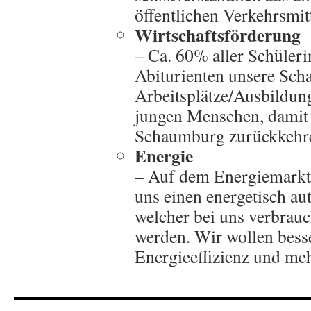
öffentlichen Verkehrsmitt
Wirtschaftsförderung
– Ca. 60% aller Schüleri
Abiturienten unsere Sch
Arbeitsplätze/Ausbildung
jungen Menschen, damit
Schaumburg zurückkehr
Energie
– Auf dem Energiemarkt
uns einen energetisch au
welcher bei uns verbrauch
werden. Wir wollen bess
Energieeffizienz und me