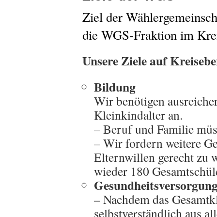
Ziel der Wählergemeinsch
die WGS-Fraktion im Kre
Unsere Ziele auf Kreiseb
Bildung
Wir benötigen ausreich
Kleinkindalter an.
– Beruf und Familie müs
– Wir fordern weitere 
Elternwillen gerecht zu w
wieder 180 Gesamtschül
Gesundheitsversorgun
– Nachdem das Gesamtkl
selbstverständlich aus a