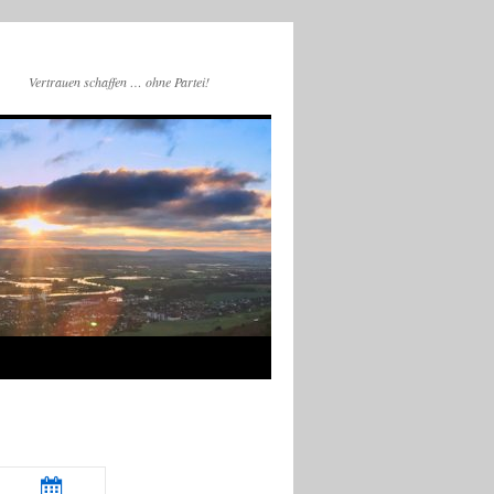
Vertrauen schaffen … ohne Partei!