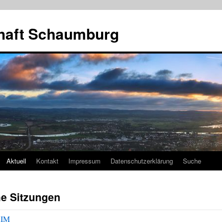
haft Schaumburg
Aktuell
Kontakt
Impressum
Datenschutzerklärung
Suche
he Sitzungen
RIM