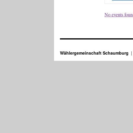
No events found
Wählergemeinschaft Schaumburg