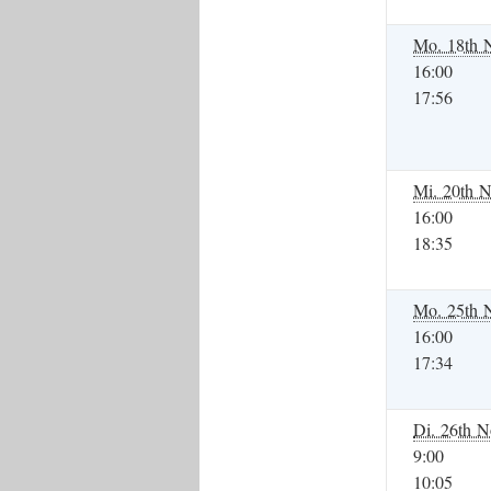
Mo. 18th 
16:00
17:56
Mi. 20th N
16:00
18:35
Mo. 25th 
16:00
17:34
Di. 26th N
9:00
10:05