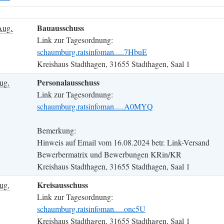
Bauausschuss
Aug.
Link zur Tagesordnung:
schaumburg.ratsinfoman.....7HbuE
Kreishaus Stadthagen, 31655 Stadthagen, Saal 1
Personalausschuss
ug.
Link zur Tagesordnung:
schaumburg.ratsinfoman.....A0MYQ
Bemerkung:
Hinweis auf Email vom 16.08.2024 betr. Link-Versand
Bewerbermatrix und Bewerbungen KRin/KR
Kreishaus Stadthagen, 31655 Stadthagen, Saal 1
Kreisausschuss
ug.
Link zur Tagesordnung:
schaumburg.ratsinfoman.....onc5U
Kreishaus Stadthagen, 31655 Stadthagen, Saal 1