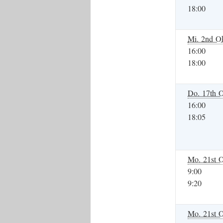
18:00
Mi. 2nd Ok
16:00
18:00
Do. 17th O
16:00
18:05
Mo. 21st O
9:00
9:20
Mo. 21st O