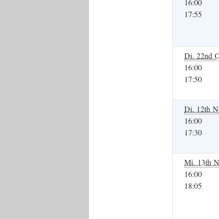
16:00
17:55
Di. 22nd O
16:00
17:50
Di. 12th N
16:00
17:30
Mi. 13th N
16:00
18:05