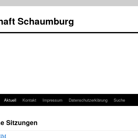
haft Schaumburg
Aktuell
Kontakt
Impressum
Datenschutzerklärung
Suche
he Sitzungen
RIM