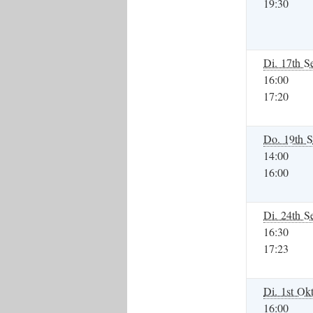
19:30
Di. 17th S
16:00
17:20
Do. 19th S
14:00
16:00
Di. 24th S
16:30
17:23
Di. 1st Okt
16:00