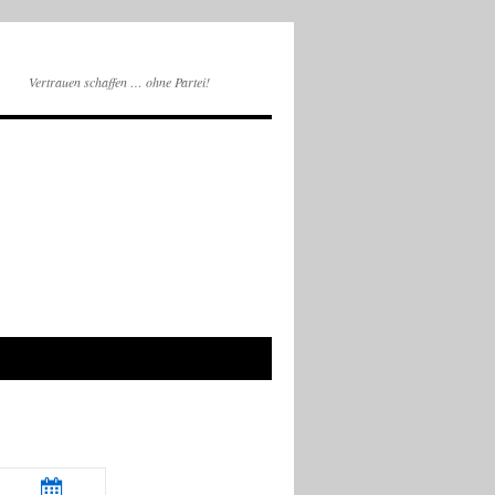
Vertrauen schaffen … ohne Partei!