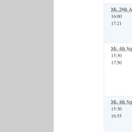
Mi. 28th A
16:00
17:21
Mi. 4th Se
15:30
17:50
Mi. 4th Se
15:30
16:55