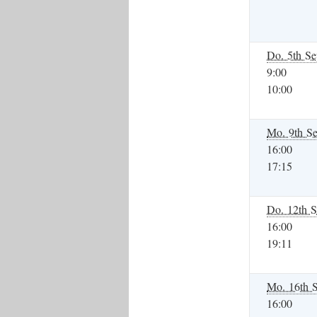
Do. 5th Se
9:00
10:00
Mo. 9th Se
16:00
17:15
Do. 12th S
16:00
19:11
Mo. 16th S
16:00