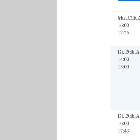
Mo. 12th 
16:00
17:25
Di. 20th A
14:00
15:00
Di. 20th A
16:00
17:43