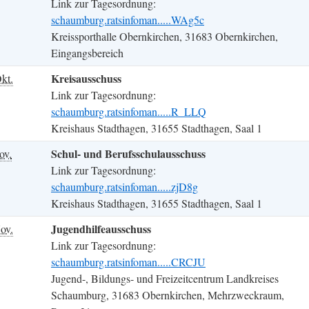
Link zur Tagesordnung:
schaumburg.ratsinfoman.....WAg5c
Kreissporthalle Obernkirchen, 31683 Obernkirchen,
Eingangsbereich
Kreisausschuss
kt.
Link zur Tagesordnung:
schaumburg.ratsinfoman.....R_LLQ
Kreishaus Stadthagen, 31655 Stadthagen, Saal 1
Schul- und Berufsschulausschuss
ov.
Link zur Tagesordnung:
schaumburg.ratsinfoman.....zjD8g
Kreishaus Stadthagen, 31655 Stadthagen, Saal 1
Jugendhilfeausschuss
ov.
Link zur Tagesordnung:
schaumburg.ratsinfoman.....CRCJU
Jugend-, Bildungs- und Freizeitcentrum Landkreises
Schaumburg, 31683 Obernkirchen, Mehrzweckraum,