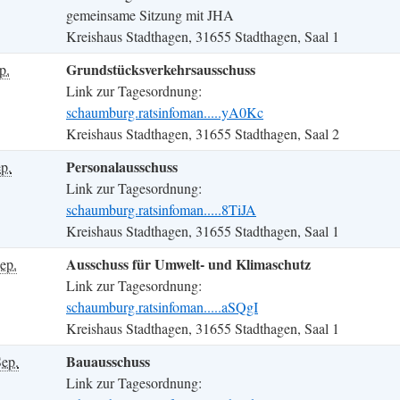
gemeinsame Sitzung mit JHA
Kreishaus Stadthagen, 31655 Stadthagen, Saal 1
Grundstücksverkehrsausschuss
p.
Link zur Tagesordnung:
schaumburg.ratsinfoman.....yA0Kc
Kreishaus Stadthagen, 31655 Stadthagen, Saal 2
Personalausschuss
p.
Link zur Tagesordnung:
schaumburg.ratsinfoman.....8TiJA
Kreishaus Stadthagen, 31655 Stadthagen, Saal 1
Ausschuss für Umwelt- und Klimaschutz
ep.
Link zur Tagesordnung:
schaumburg.ratsinfoman.....aSQgI
Kreishaus Stadthagen, 31655 Stadthagen, Saal 1
Bauausschuss
ep.
Link zur Tagesordnung: