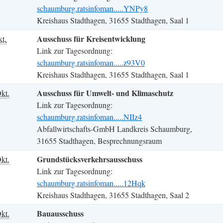
schaumburg.ratsinfoman.....YNPy8
Kreishaus Stadthagen, 31655 Stadthagen, Saal 1
Ausschuss für Kreisentwicklung
t.
Link zur Tagesordnung:
schaumburg.ratsinfoman.....z93V0
Kreishaus Stadthagen, 31655 Stadthagen, Saal 1
Ausschuss für Umwelt- und Klimaschutz
kt.
Link zur Tagesordnung:
schaumburg.ratsinfoman.....NIIz4
Abfallwirtschafts-GmbH Landkreis Schaumburg,
31655 Stadthagen, Besprechnungsraum
Grundstücksverkehrsausschuss
kt.
Link zur Tagesordnung:
schaumburg.ratsinfoman.....12Hqk
Kreishaus Stadthagen, 31655 Stadthagen, Saal 2
Bauausschuss
kt.