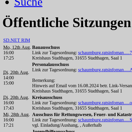
Suche
Öffentliche Sitzungen
SD.NET RIM
Mo. 12th Aug.
Bauausschuss
16:00
Link zur Tagesordnung:
schaumburg.ratsinfoman....
17:25
Kreishaus Stadthagen, 31655 Stadthagen, Saal 1
Personalausschuss
Link zur Tagesordnung:
schaumburg.ratsinfoman...
Di. 20th Aug.
14:00
Bemerkung:
15:00
Hinweis auf Email vom 16.08.2024 betr. Link-Ver
Kreishaus Stadthagen, 31655 Stadthagen, Saal 1
Di. 20th Aug.
Kreisausschuss
16:00
Link zur Tagesordnung:
schaumburg.ratsinfoman....
17:43
Kreishaus Stadthagen, 31655 Stadthagen, Saal 1
Mi. 28th Aug.
Ausschuss für Rettungswesen, Feuer- und Katast
16:00
Link zur Tagesordnung:
schaumburg.ratsinfoman....
17:21
vgl. Einladung/Aushang, , Außerhalb
Jugendhilfeausschuss