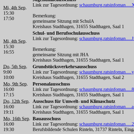
Link zur Tagesordnung:
schaumburg.ratsinfoman....
Mi. 4th Sep.
15:30
Bemerkung:
17:50
gemeinsame Sitzung mit SchulA
Kreishaus Stadthagen, 31655 Stadthagen, Saal 1
Schul- und Berufsschulausschuss
Link zur Tagesordnung:
schaumburg.ratsinfoman....
Mi. 4th Sep.
15:30
Bemerkung:
16:55
gemeinsame Sitzung mit JHA
Kreishaus Stadthagen, 31655 Stadthagen, Saal 1
Do. 5th Sep.
Grundstücksverkehrsausschuss
9:00
Link zur Tagesordnung:
schaumburg.ratsinfoman....
10:00
Kreishaus Stadthagen, 31655 Stadthagen, Saal 2
Mo. 9th Sep.
Personalausschuss
16:00
Link zur Tagesordnung:
schaumburg.ratsinfoman.....
17:15
Kreishaus Stadthagen, 31655 Stadthagen, Saal 1
Do. 12th Sep.
Ausschuss für Umwelt- und Klimaschutz
16:00
Link zur Tagesordnung:
schaumburg.ratsinfoman.....
19:11
Kreishaus Stadthagen, 31655 Stadthagen, Saal 1
Mo. 16th Sep.
Bauausschuss
16:00
Link zur Tagesordnung:
schaumburg.ratsinfoman.....
19:30
Berufsbildende Schulen Rinteln, 31737 Rinteln, Ein