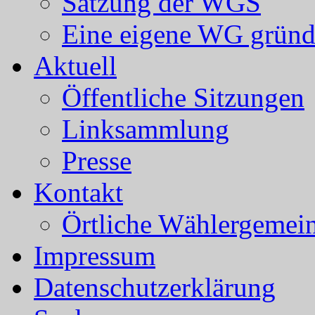
Satzung der WGS
Eine eigene WG grün
Aktuell
Öffentliche Sitzungen
Linksammlung
Presse
Kontakt
Örtliche Wählergemein
Impressum
Datenschutzerklärung