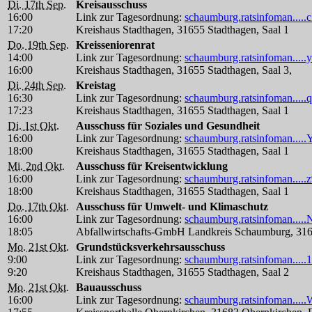
Di. 17th Sep.
Kreisausschuss
16:00
Link zur Tagesordnung:
schaumburg.ratsinfoman.....
17:20
Kreishaus Stadthagen, 31655 Stadthagen, Saal 1
Do. 19th Sep.
Kreisseniorenrat
14:00
Link zur Tagesordnung:
schaumburg.ratsinfoman....
16:00
Kreishaus Stadthagen, 31655 Stadthagen, Saal 3,
Di. 24th Sep.
Kreistag
16:30
Link zur Tagesordnung:
schaumburg.ratsinfoman....
17:23
Kreishaus Stadthagen, 31655 Stadthagen, Saal 1
Di. 1st Okt.
Ausschuss für Soziales und Gesundheit
16:00
Link zur Tagesordnung:
schaumburg.ratsinfoman....
18:00
Kreishaus Stadthagen, 31655 Stadthagen, Saal 1
Mi. 2nd Okt.
Ausschuss für Kreisentwicklung
16:00
Link zur Tagesordnung:
schaumburg.ratsinfoman....
18:00
Kreishaus Stadthagen, 31655 Stadthagen, Saal 1
Do. 17th Okt.
Ausschuss für Umwelt- und Klimaschutz
16:00
Link zur Tagesordnung:
schaumburg.ratsinfoman.....
18:05
Abfallwirtschafts-GmbH Landkreis Schaumburg, 31
Mo. 21st Okt.
Grundstücksverkehrsausschuss
9:00
Link zur Tagesordnung:
schaumburg.ratsinfoman....
9:20
Kreishaus Stadthagen, 31655 Stadthagen, Saal 2
Mo. 21st Okt.
Bauausschuss
16:00
Link zur Tagesordnung:
schaumburg.ratsinfoman....