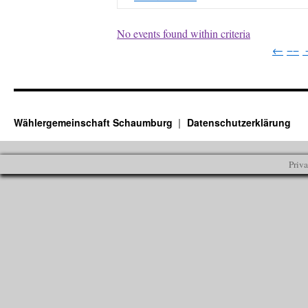
No events found within criteria
←
−−
Wählergemeinschaft Schaumburg
Datenschutzerklärung
Priv