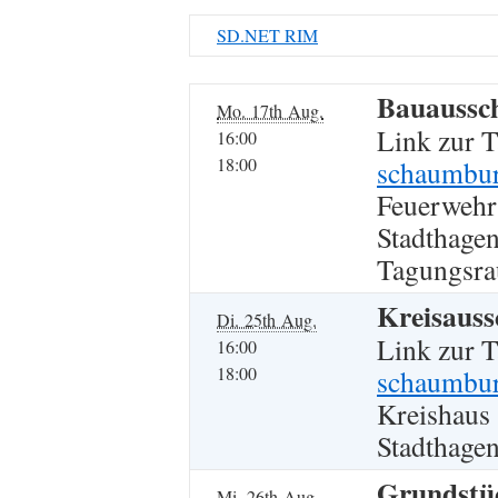
SD.NET RIM
Bauaussc
Mo. 17th Aug.
Link zur 
16:00
18:00
schaumburg
Feuerwehr
Stadthagen
Tagungsr
Kreisauss
Di. 25th Aug.
Link zur 
16:00
18:00
schaumbur
Kreishaus
Stadthagen
Grundstüc
Mi. 26th Aug.