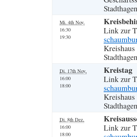
Stadthage
Kreisbehi
Mi. 4th Nov.
Link zur 
16:30
19:30
schaumburg
Kreishaus
Stadthagen
Kreistag
Di. 17th Nov.
Link zur 
16:00
18:00
schaumburg
Kreishaus
Stadthagen
Kreisauss
Di. 8th Dez.
Link zur 
16:00
18:00
schaumburg