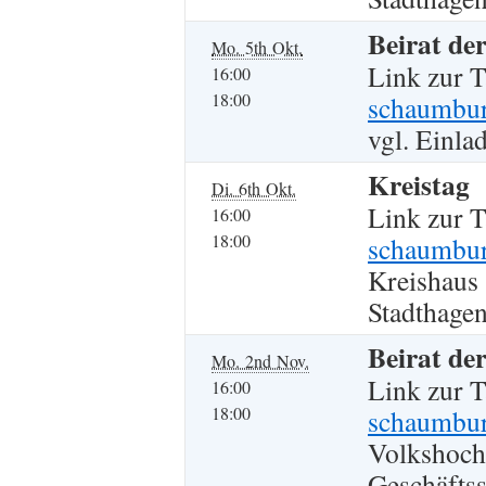
Beirat de
Mo. 5th Okt.
Link zur 
16:00
18:00
schaumburg
vgl. Einla
Kreistag
Di. 6th Okt.
Link zur 
16:00
18:00
schaumbur
Kreishaus
Stadthagen
Beirat de
Mo. 2nd Nov.
Link zur 
16:00
18:00
schaumburg
Volkshoch
Geschäftss