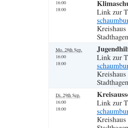
Klimasch
16:00
18:00
Link zur 
schaumbur
Kreishaus
Stadthagen
Jugendhil
Mo. 28th Sep.
Link zur 
16:00
18:00
schaumbur
Kreishaus
Stadthagen
Kreisauss
Di. 29th Sep.
Link zur 
16:00
18:00
schaumbur
Kreishaus
Stadthagen