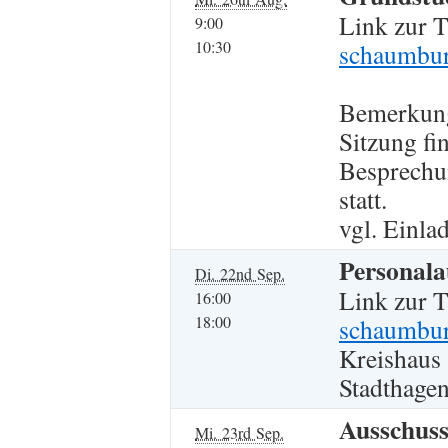
Link zur 
9:00
10:30
schaumburg
Bemerkun
Sitzung fi
Besprechu
statt.
vgl. Einla
Personala
Di. 22nd Sep.
Link zur 
16:00
18:00
schaumbur
Kreishaus
Stadthagen
Ausschuss
Mi. 23rd Sep.