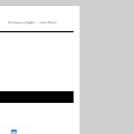
Vertrauen schaffen … ohne Partei!