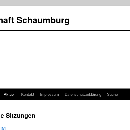
haft Schaumburg
Aktuell
Kontakt
Impressum
Datenschutzerklärung
Suche
he Sitzungen
RIM