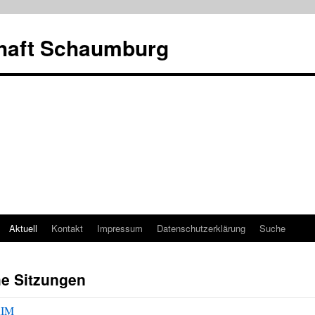
haft Schaumburg
Aktuell
Kontakt
Impressum
Datenschutzerklärung
Suche
he Sitzungen
RIM