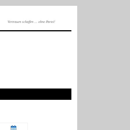
Vertrauen schaffen … ohne Partei!